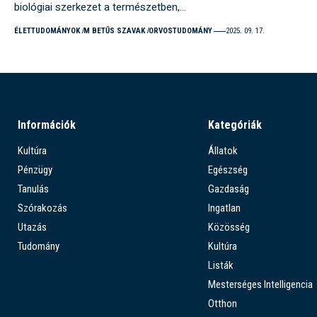
biológiai szerkezet a természetben,…
ÉLETTUDOMÁNYOK
M BETŰS SZAVAK
ORVOSTUDOMÁNY
2025. 09. 17.
Információk
Kategóriák
Kultúra
Állatok
Pénzügy
Egészség
Tanulás
Gazdaság
Szórakozás
Ingatlan
Utazás
Közösség
Tudomány
Kultúra
Listák
Mesterséges Intelligencia
Otthon