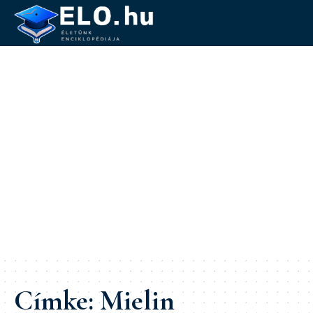
Címke:
Mielin