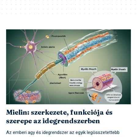
Mielin: szerkezete, funkciója és
szerepe az idegrendszerben
Az emberi agy és idegrendszer az egyik legösszetettebb