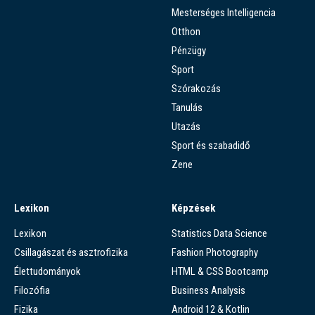
Mesterséges Intelligencia
Otthon
Pénzügy
Sport
Szórakozás
Tanulás
Utazás
Sport és szabadidő
Zene
Lexikon
Képzések
Lexikon
Statistics Data Science
Csillagászat és asztrofizika
Fashion Photography
Élettudományok
HTML & CSS Bootcamp
Filozófia
Business Analysis
Fizika
Android 12 & Kotlin