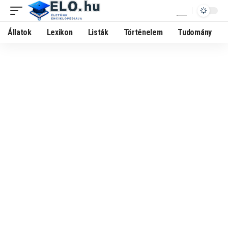
Állatok
Lexikon
Listák
Történelem
Tudomány