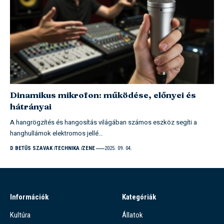
Dinamikus mikrofon: működése, előnyei és
hátrányai
A hangrögzítés és hangosítás világában számos eszköz segíti a
hanghullámok elektromos jellé…
D BETŰS SZAVAK
TECHNIKA
ZENE
2025. 09. 04.
Információk
Kategóriák
Kultúra
Állatok