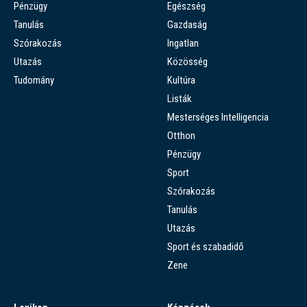
Pénzügy
Egészség
Tanulás
Gazdaság
Szórakozás
Ingatlan
Utazás
Közösség
Tudomány
Kultúra
Listák
Mesterséges Intelligencia
Otthon
Pénzügy
Sport
Szórakozás
Tanulás
Utazás
Sport és szabadidő
Zene