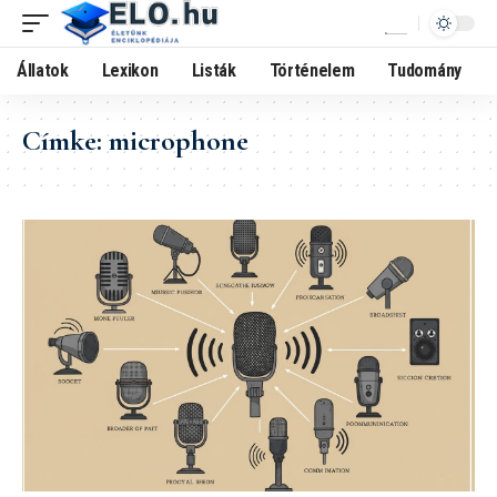
Állatok
Lexikon
Listák
Történelem
Tudomány
Címke:
microphone