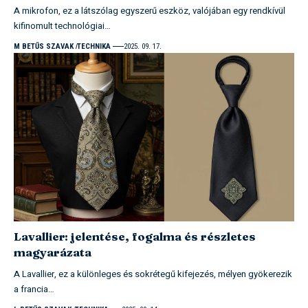
A mikrofon, ez a látszólag egyszerű eszköz, valójában egy rendkívül
kifinomult technológiai…
M BETŰS SZAVAK
TECHNIKA
2025. 09. 17.
Lavallier: jelentése, fogalma és részletes
magyarázata
A Lavallier, ez a különleges és sokrétegű kifejezés, mélyen gyökerezik
a francia…