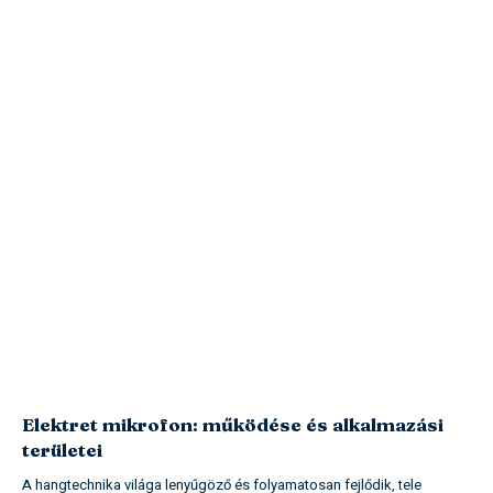
Elektret mikrofon: működése és alkalmazási
területei
A hangtechnika világa lenyűgöző és folyamatosan fejlődik, tele