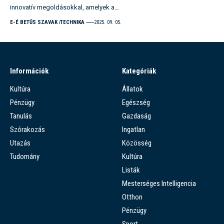
innovatív megoldásokkal, amelyek a…
E-É BETŰS SZAVAK
TECHNIKA
2025. 09. 05.
Információk
Kategóriák
Kultúra
Állatok
Pénzügy
Egészség
Tanulás
Gazdaság
Szórakozás
Ingatlan
Utazás
Közösség
Tudomány
Kultúra
Listák
Mesterséges Intelligencia
Otthon
Pénzügy
Sport