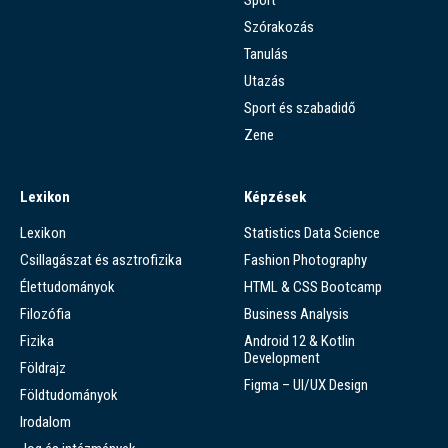
Szórakozás
Tanulás
Utazás
Sport és szabadidő
Zene
Lexikon
Képzések
Lexikon
Statistics Data Science
Csillagászat és asztrofizika
Fashion Photography
Élettudományok
HTML & CSS Bootcamp
Filozófia
Business Analysis
Fizika
Android 12 & Kotlin
Development
Földrajz
Figma – UI/UX Design
Földtudományok
Irodalom