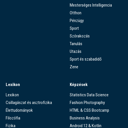
Mesterséges Intelligencia
Otthon
Pénzügy
Sport
Szórakozás
Tanulás
Utazás
Sport és szabadidő
Zene
Lexikon
Képzések
Lexikon
Statistics Data Science
Csillagászat és asztrofizika
Fashion Photography
Élettudományok
HTML & CSS Bootcamp
Filozófia
Business Analysis
Fizika
Android 12 & Kotlin