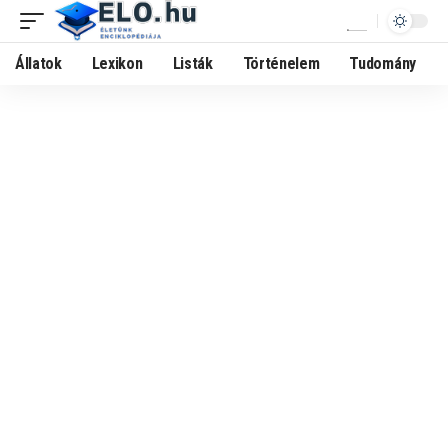
Állatok
Lexikon
Listák
Történelem
Tudomány