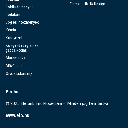
Figma – UI/UX Design
Földtudományok
Irodalom
Jog és intézmények
Kémia
Környezet
Közgazdaságtan és
gazdálkodás
Matematika
Művészet
Orvostudomány
Elo.hu
© 2025 Életünk Enciklopédiája – Minden jog fenntartva.
www.elo.hu