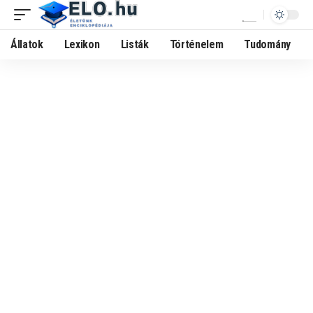
Állatok
Lexikon
Listák
Történelem
Tudomány