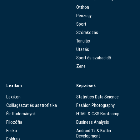
Otthon
Pénzügy
Sport
Szórakozás
Tanulás
Utazás
Sport és szabadidő
Zene
Lexikon
Képzések
Lexikon
Statistics Data Science
Csillagászat és asztrofizika
Fashion Photography
Élettudományok
HTML & CSS Bootcamp
Filozófia
Business Analysis
Fizika
Android 12 & Kotlin
Development
Földrajz