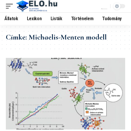
Állatok
Lexikon
Listák
Történelem
Tudomány
Címke:
Michaelis-Menten modell