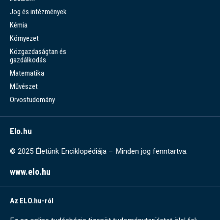
Jog és intézmények
Kémia
Környezet
Közgazdaságtan és
gazdálkodás
Matematika
Művészet
Orvostudomány
Elo.hu
© 2025 Életünk Enciklopédiája – Minden jog fenntartva.
www.elo.hu
Az ELO.hu-ról