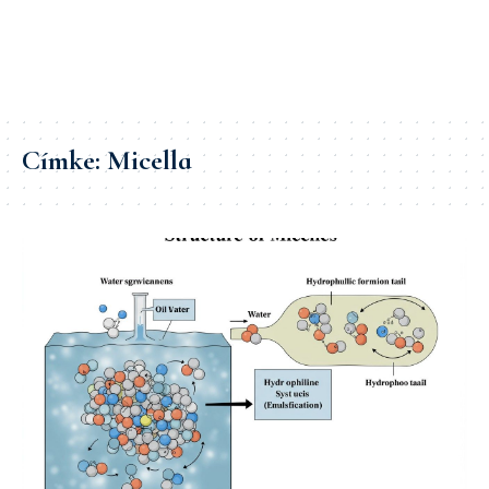
Címke:
Micella