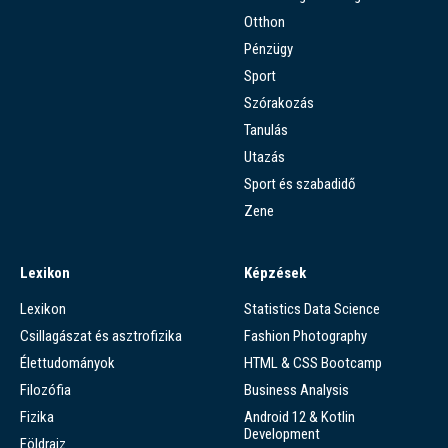
Otthon
Pénzügy
Sport
Szórakozás
Tanulás
Utazás
Sport és szabadidő
Zene
Lexikon
Képzések
Lexikon
Statistics Data Science
Csillagászat és asztrofizika
Fashion Photography
Élettudományok
HTML & CSS Bootcamp
Filozófia
Business Analysis
Fizika
Android 12 & Kotlin
Development
Földrajz