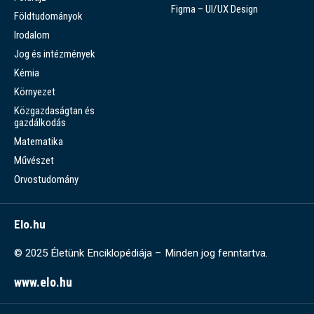
Figma – UI/UX Design
Földtudományok
Irodalom
Jog és intézmények
Kémia
Környezet
Közgazdaságtan és
gazdálkodás
Matematika
Művészet
Orvostudomány
Elo.hu
© 2025 Életünk Enciklopédiája – Minden jog fenntartva.
www.elo.hu