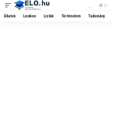
Állatok
Lexikon
Listák
Történelem
Tudomány