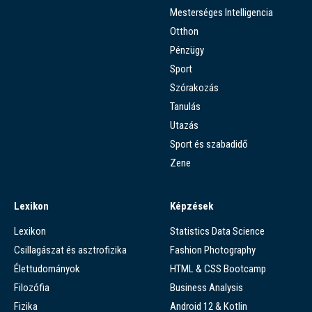
Mesterséges Intelligencia
Otthon
Pénzügy
Sport
Szórakozás
Tanulás
Utazás
Sport és szabadidő
Zene
Lexikon
Képzések
Lexikon
Statistics Data Science
Csillagászat és asztrofizika
Fashion Photography
Élettudományok
HTML & CSS Bootcamp
Filozófia
Business Analysis
Fizika
Android 12 & Kotlin