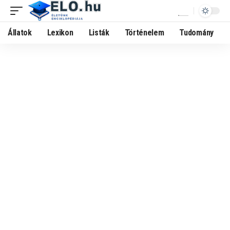
Állatok
Lexikon
Listák
Történelem
Tudomány