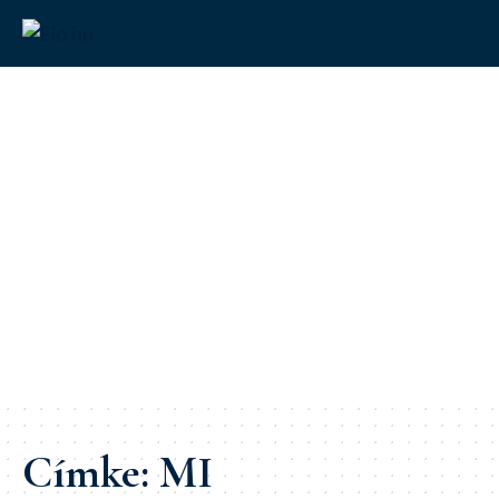
Címke:
MI