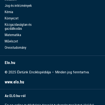
Jog és intézmények
Kémia
Környezet
Közgazdaságtan és
gazdálkodás
Matematika
Művészet
Orvostudomány
Elo.hu
© 2025 Életünk Enciklopédiája – Minden jog fenntartva.
www.elo.hu
Az ELO.hu-ról