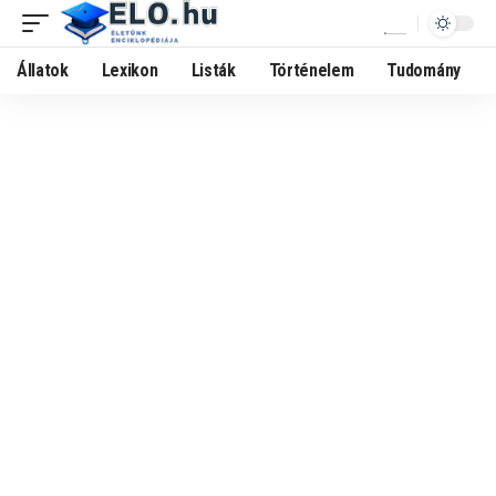
Állatok
Lexikon
Listák
Történelem
Tudomány