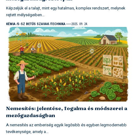
Képzeljük el a talajt, mint egy hatalmas, komplex rendszert, melynek
rejtett mélységeiben…
KÉMIA
S-SZ BETŰS SZAVAK
TECHNIKA
2025. 09. 24.
Nemesítés: jelentése, fogalma és módszerei a
mezőgazdaságban
A nemesítés az emberiség egyik legősibb és egyben legmodernebb
tevékenysége, amely a…