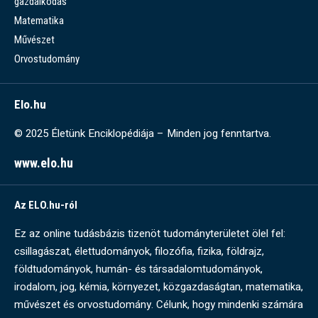
gazdálkodás
Matematika
Művészet
Orvostudomány
Elo.hu
© 2025 Életünk Enciklopédiája – Minden jog fenntartva.
www.elo.hu
Az ELO.hu-ról
Ez az online tudásbázis tizenöt tudományterületet ölel fel:
csillagászat, élettudományok, filozófia, fizika, földrajz,
földtudományok, humán- és társadalomtudományok,
irodalom, jog, kémia, környezet, közgazdaságtan, matematika,
művészet és orvostudomány. Célunk, hogy mindenki számára