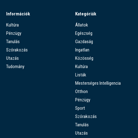
Információk
Kategóriák
Kultúra
Állatok
Pénzügy
Egészség
Tanulás
Gazdaság
Szórakozás
Ingatlan
Utazás
Közösség
Tudomány
Kultúra
Listák
Mesterséges Intelligencia
Otthon
Pénzügy
Sport
Szórakozás
Tanulás
Utazás