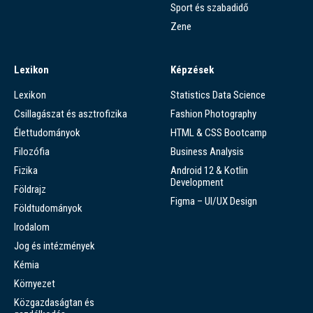
Sport és szabadidő
Zene
Lexikon
Képzések
Lexikon
Statistics Data Science
Csillagászat és asztrofizika
Fashion Photography
Élettudományok
HTML & CSS Bootcamp
Filozófia
Business Analysis
Fizika
Android 12 & Kotlin
Development
Földrajz
Figma – UI/UX Design
Földtudományok
Irodalom
Jog és intézmények
Kémia
Környezet
Közgazdaságtan és