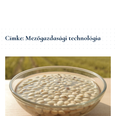
Címke:
Mezőgazdasági technológia