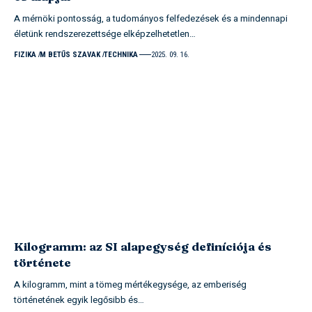
A mérnöki pontosság, a tudományos felfedezések és a mindennapi
életünk rendszerezettsége elképzelhetetlen…
FIZIKA
M BETŰS SZAVAK
TECHNIKA
2025. 09. 16.
Kilogramm: az SI alapegység definíciója és
története
A kilogramm, mint a tömeg mértékegysége, az emberiség
történetének egyik legősibb és…