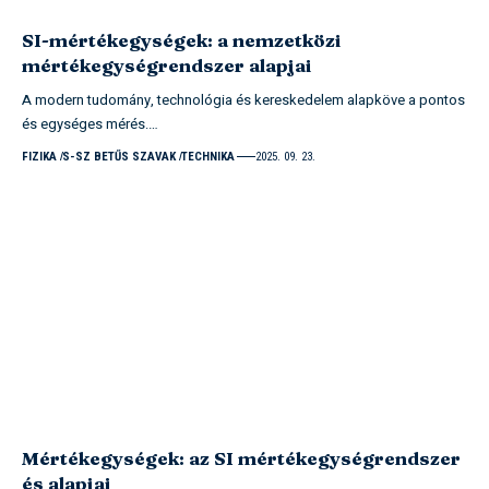
SI-mértékegységek: a nemzetközi
mértékegységrendszer alapjai
A modern tudomány, technológia és kereskedelem alapköve a pontos
és egységes mérés.…
FIZIKA
S-SZ BETŰS SZAVAK
TECHNIKA
2025. 09. 23.
Mértékegységek: az SI mértékegységrendszer
és alapjai