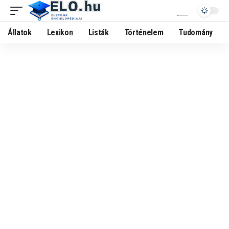
Állatok
Lexikon
Listák
Történelem
Tudomány