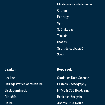
Mesterséges Intelligencia
Otthon
Pénzügy
Sport
Szórakozás
Tanulás
Utazás
Sport és szabadidő
Zene
Lexikon
Képzések
Lexikon
Statistics Data Science
Csillagászat és asztrofizika
Fashion Photography
Élettudományok
HTML & CSS Bootcamp
Filozófia
Business Analysis
Fizika
Android 12 & Kotlin