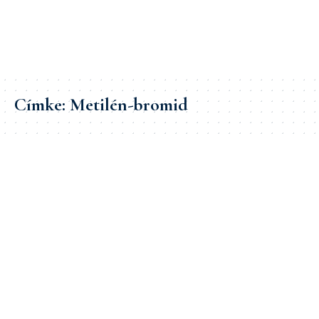
Címke:
Metilén-bromid