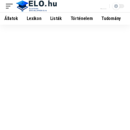
Állatok
Lexikon
Listák
Történelem
Tudomány