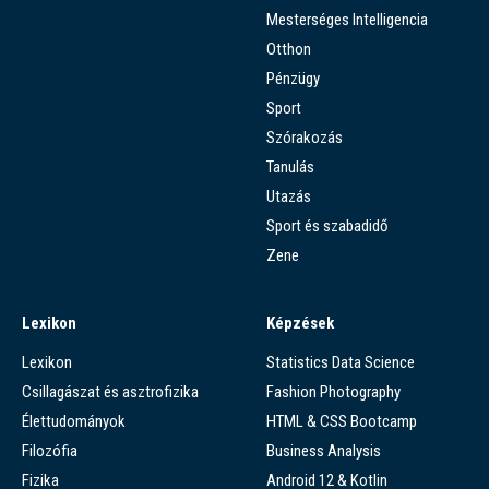
Mesterséges Intelligencia
Otthon
Pénzügy
Sport
Szórakozás
Tanulás
Utazás
Sport és szabadidő
Zene
Lexikon
Képzések
Lexikon
Statistics Data Science
Csillagászat és asztrofizika
Fashion Photography
Élettudományok
HTML & CSS Bootcamp
Filozófia
Business Analysis
Fizika
Android 12 & Kotlin