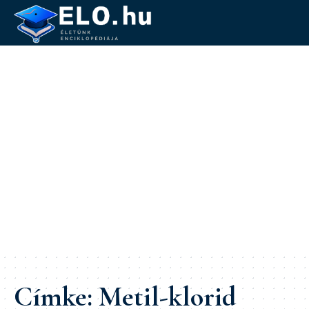
Címke:
Metil-klorid