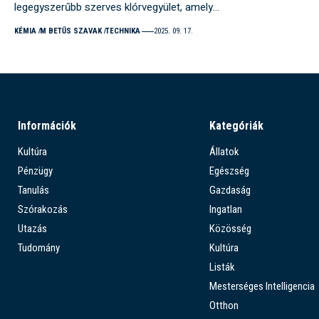
legegyszerűbb szerves klórvegyület, amely…
KÉMIA
M BETŰS SZAVAK
TECHNIKA
2025. 09. 17.
Információk
Kategóriák
Kultúra
Állatok
Pénzügy
Egészség
Tanulás
Gazdaság
Szórakozás
Ingatlan
Utazás
Közösség
Tudomány
Kultúra
Listák
Mesterséges Intelligencia
Otthon