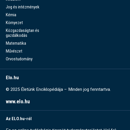
Jog és intézmények
Kémia
Környezet
Közgazdaságtan és
gazdálkodás
Matematika
Művészet
Orvostudomány
Elo.hu
© 2025 Életünk Enciklopédiája – Minden jog fenntartva.
www.elo.hu
Az ELO.hu-ról