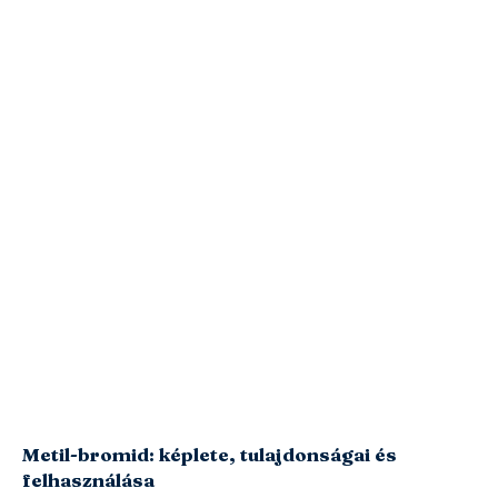
Metil-bromid: képlete, tulajdonságai és
felhasználása