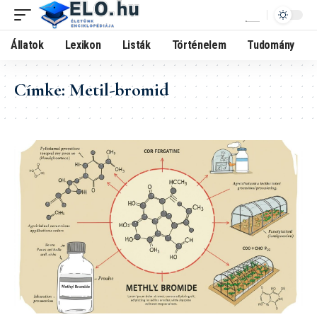
Állatok
Lexikon
Listák
Történelem
Tudomány
Címke:
Metil-bromid