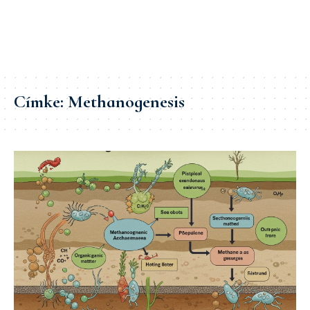
Címke:
Methanogenesis