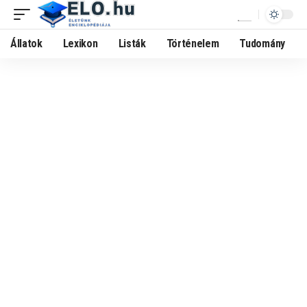
Állatok
Lexikon
Listák
Történelem
Tudomány