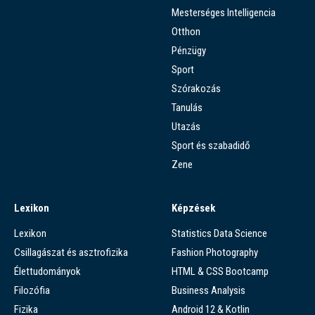
Mesterséges Intelligencia
Otthon
Pénzügy
Sport
Szórakozás
Tanulás
Utazás
Sport és szabadidő
Zene
Lexikon
Képzések
Lexikon
Statistics Data Science
Csillagászat és asztrofizika
Fashion Photography
Élettudományok
HTML & CSS Bootcamp
Filozófia
Business Analysis
Fizika
Android 12 & Kotlin