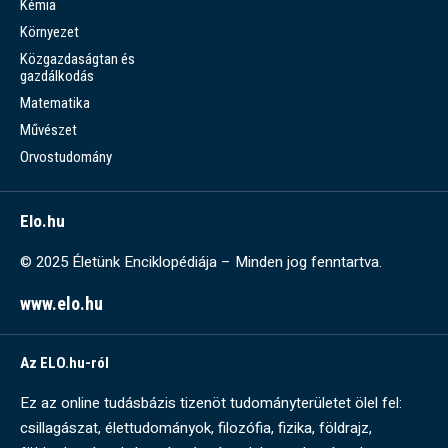
Kémia
Környezet
Közgazdaságtan és
gazdálkodás
Matematika
Művészet
Orvostudomány
Elo.hu
© 2025 Életünk Enciklopédiája – Minden jog fenntartva.
www.elo.hu
Az ELO.hu-ról
Ez az online tudásbázis tizenöt tudományterületet ölel fel:
csillagászat, élettudományok, filozófia, fizika, földrajz,