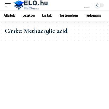
Állatok
Lexikon
Listák
Történelem
Tudomány
Címke:
Methacrylic acid