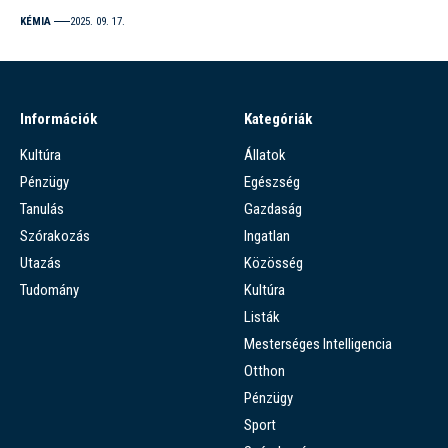
KÉMIA
2025. 09. 17.
Információk
Kategóriák
Kultúra
Állatok
Pénzügy
Egészség
Tanulás
Gazdaság
Szórakozás
Ingatlan
Utazás
Közösség
Tudomány
Kultúra
Listák
Mesterséges Intelligencia
Otthon
Pénzügy
Sport