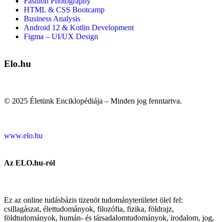
Fashion Photography
HTML & CSS Bootcamp
Business Analysis
Android 12 & Kotlin Development
Figma – UI/UX Design
Elo.hu
© 2025 Életünk Enciklopédiája – Minden jog fenntartva.
www.elo.hu
Az ELO.hu-ról
Ez az online tudásbázis tizenöt tudományterületet ölel fel:
csillagászat, élettudományok, filozófia, fizika, földrajz,
földtudományok, humán- és társadalomtudományok, irodalom, jog,