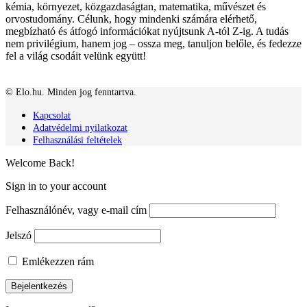
kémia, környezet, közgazdaságtan, matematika, művészet és
orvostudomány. Célunk, hogy mindenki számára elérhető,
megbízható és átfogó információkat nyújtsunk A-tól Z-ig. A tudás
nem privilégium, hanem jog – ossza meg, tanuljon belőle, és fedezze
fel a világ csodáit velünk együtt!
© Elo.hu. Minden jog fenntartva.
Kapcsolat
Adatvédelmi nyilatkozat
Felhasználási feltételek
Welcome Back!
Sign in to your account
Felhasználónév, vagy e-mail cím
Jelszó
Emlékezzen rám