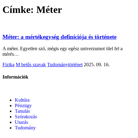
Címke:
Méter
Méter: a mértékegység definíciója és története
A méter. Egyetlen szó, mégis egy egész univerzumot ölel fel a
mérés…
Fizika
M betűs szavak
Tudománytörténet
2025. 09. 16.
Információk
Kultúra
Pénzügy
Tanulás
Szórakozás
Utazás
Tudomány