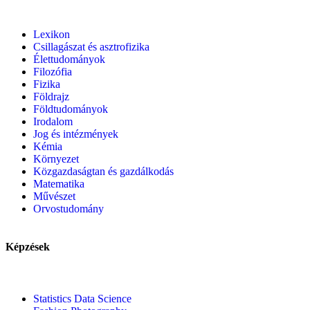
Lexikon
Csillagászat és asztrofizika
Élettudományok
Filozófia
Fizika
Földrajz
Földtudományok
Irodalom
Jog és intézmények
Kémia
Környezet
Közgazdaságtan és gazdálkodás
Matematika
Művészet
Orvostudomány
Képzések
Statistics Data Science