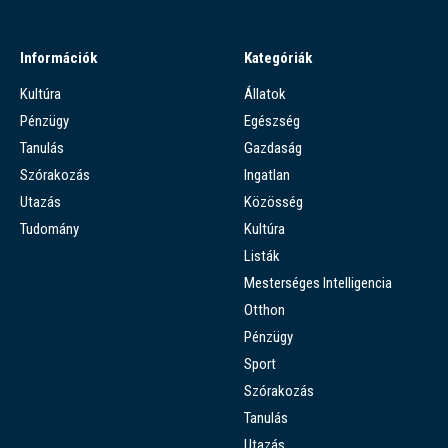
Információk
Kategóriák
Kultúra
Állatok
Pénzügy
Egészség
Tanulás
Gazdaság
Szórakozás
Ingatlan
Utazás
Közösség
Tudomány
Kultúra
Listák
Mesterséges Intelligencia
Otthon
Pénzügy
Sport
Szórakozás
Tanulás
Utazás