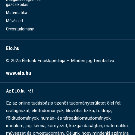
gazdálkodás
Matematika
Művészet
Orvostudomány
Elo.hu
© 2025 Életünk Enciklopédiája – Minden jog fenntartva.
www.elo.hu
Az ELO.hu-ról
Ez az online tudásbázis tizenöt tudományterületet ölel fel:
csillagászat, élettudományok, filozófia, fizika, földrajz,
földtudományok, humán- és társadalomtudományok,
irodalom, jog, kémia, környezet, közgazdaságtan, matematika,
művészet és orvostudomány. Célunk, hogy mindenki számára