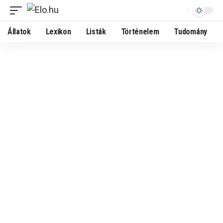
Állatok
Lexikon
Listák
Történelem
Tudomány