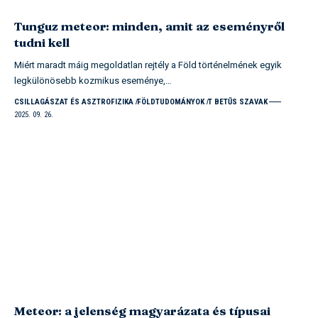
Tunguz meteor: minden, amit az eseményről
tudni kell
Miért maradt máig megoldatlan rejtély a Föld történelmének egyik
legkülönösebb kozmikus eseménye,…
CSILLAGÁSZAT ÉS ASZTROFIZIKA
FÖLDTUDOMÁNYOK
T BETŰS SZAVAK
2025. 09. 26.
Meteor: a jelenség magyarázata és típusai