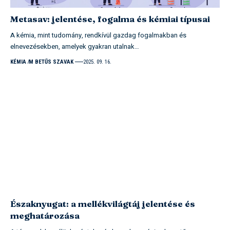
Metasav: jelentése, fogalma és kémiai típusai
A kémia, mint tudomány, rendkívül gazdag fogalmakban és
elnevezésekben, amelyek gyakran utalnak…
KÉMIA
M BETŰS SZAVAK
2025. 09. 16.
Északnyugat: a mellékvilágtáj jelentése és
meghatározása