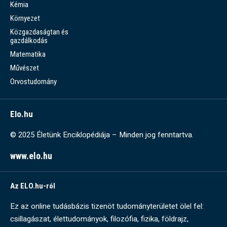
Kémia
Környezet
Közgazdaságtan és
gazdálkodás
Matematika
Művészet
Orvostudomány
Elo.hu
© 2025 Életünk Enciklopédiája – Minden jog fenntartva.
www.elo.hu
Az ELO.hu-ról
Ez az online tudásbázis tizenöt tudományterületet ölel fel:
csillagászat, élettudományok, filozófia, fizika, földrajz,