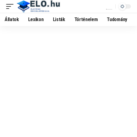
Állatok
Lexikon
Listák
Történelem
Tudomány