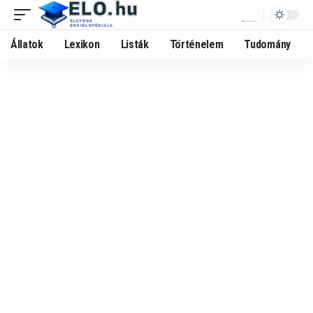
Állatok
Lexikon
Listák
Történelem
Tudomány