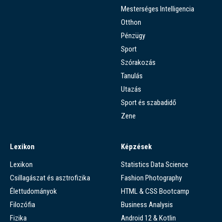
Mesterséges Intelligencia
Otthon
Pénzügy
Sport
Szórakozás
Tanulás
Utazás
Sport és szabadidő
Zene
Lexikon
Képzések
Lexikon
Statistics Data Science
Csillagászat és asztrofizika
Fashion Photography
Élettudományok
HTML & CSS Bootcamp
Filozófia
Business Analysis
Fizika
Android 12 & Kotlin