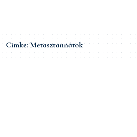
Címke:
Metasztannátok