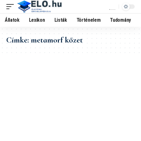
Állatok
Lexikon
Listák
Történelem
Tudomány
Címke:
metamorf kőzet