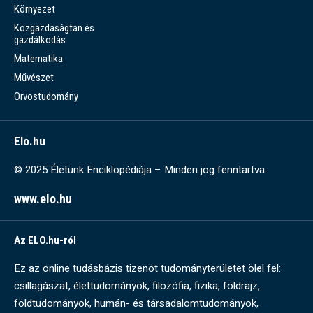
Környezet
Közgazdaságtan és
gazdálkodás
Matematika
Művészet
Orvostudomány
Elo.hu
© 2025 Életünk Enciklopédiája – Minden jog fenntartva.
www.elo.hu
Az ELO.hu-ról
Ez az online tudásbázis tizenöt tudományterületet ölel fel:
csillagászat, élettudományok, filozófia, fizika, földrajz,
földtudományok, humán- és társadalomtudományok,