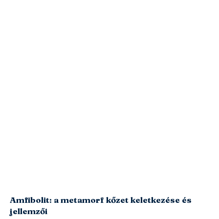
Amfibolit: a metamorf kőzet keletkezése és
jellemzői