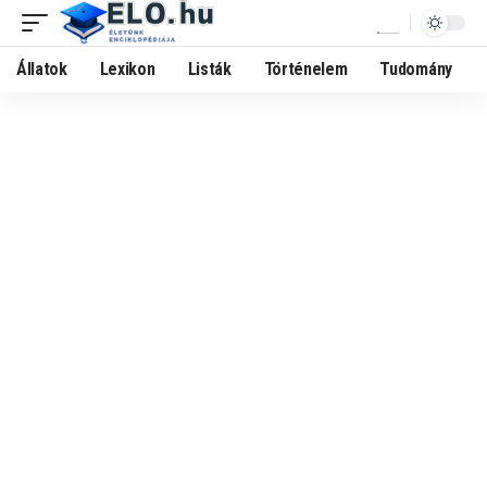
Állatok
Lexikon
Listák
Történelem
Tudomány