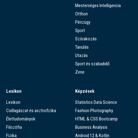
Mesterséges Intelligencia
Otthon
Pénzügy
Sport
Szórakozás
Tanulás
Utazás
Sport és szabadidő
Zene
Lexikon
Képzések
Lexikon
Statistics Data Science
Csillagászat és asztrofizika
Fashion Photography
Élettudományok
HTML & CSS Bootcamp
Filozófia
Business Analysis
Fizika
Android 12 & Kotlin