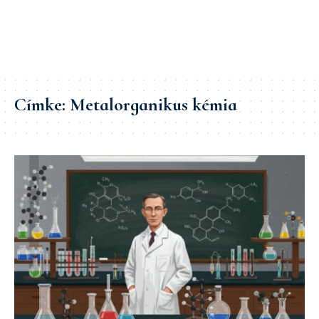
Címke:
Metalorganikus kémia