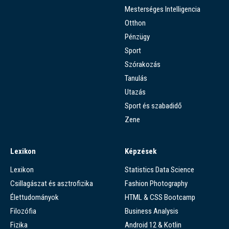
Mesterséges Intelligencia
Otthon
Pénzügy
Sport
Szórakozás
Tanulás
Utazás
Sport és szabadidő
Zene
Lexikon
Képzések
Lexikon
Statistics Data Science
Csillagászat és asztrofizika
Fashion Photography
Élettudományok
HTML & CSS Bootcamp
Filozófia
Business Analysis
Fizika
Android 12 & Kotlin