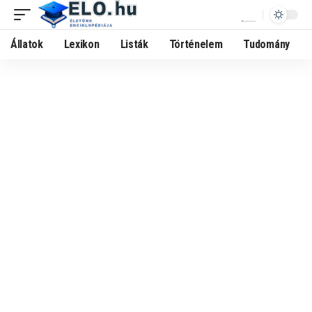
Állatok
Lexikon
Listák
Történelem
Tudomány