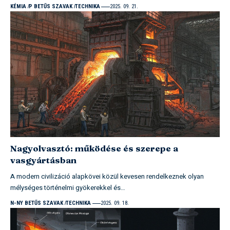
KÉMIA
P BETŰS SZAVAK
TECHNIKA
2025. 09. 21.
Nagyolvasztó: működése és szerepe a
vasgyártásban
A modern civilizáció alapkövei közül kevesen rendelkeznek olyan
mélységes történelmi gyökerekkel és…
N-NY BETŰS SZAVAK
TECHNIKA
2025. 09. 18.