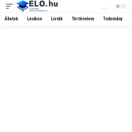
Állatok
Lexikon
Listák
Történelem
Tudomány