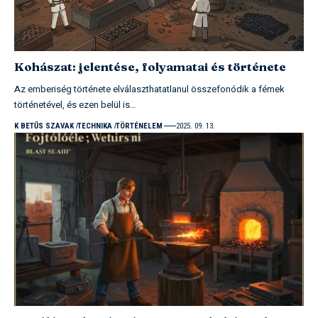
Kohászat: jelentése, folyamatai és története
Az emberiség története elválaszthatatlanul összefonódik a fémek
történetével, és ezen belül is…
K BETŰS SZAVAK
TECHNIKA
TÖRTÉNELEM
2025. 09. 13.