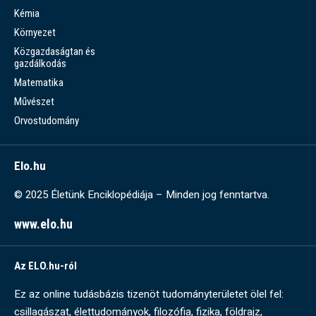
Kémia
Környezet
Közgazdaságtan és
gazdálkodás
Matematika
Művészet
Orvostudomány
Elo.hu
© 2025 Életünk Enciklopédiája – Minden jog fenntartva.
www.elo.hu
Az ELO.hu-ról
Ez az online tudásbázis tizenöt tudományterületet ölel fel:
csillagászat, élettudományok, filozófia, fizika, földrajz,