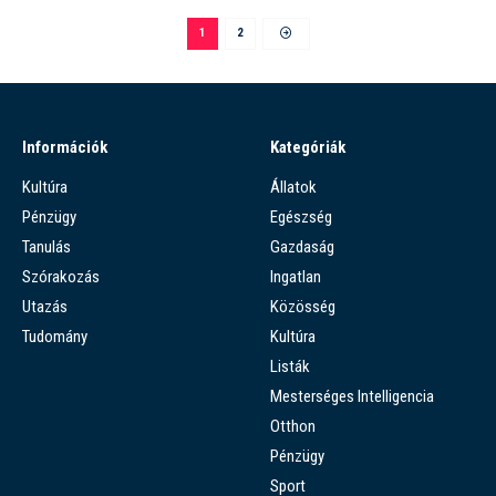
1
2
Információk
Kategóriák
Kultúra
Állatok
Pénzügy
Egészség
Tanulás
Gazdaság
Szórakozás
Ingatlan
Utazás
Közösség
Tudomány
Kultúra
Listák
Mesterséges Intelligencia
Otthon
Pénzügy
Sport