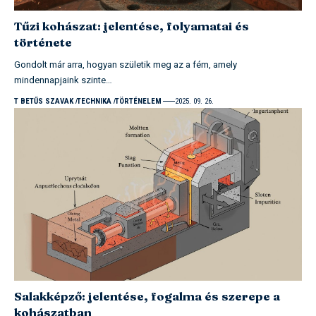
Tűzi kohászat: jelentése, folyamatai és
története
Gondolt már arra, hogyan születik meg az a fém, amely
mindennapjaink szinte…
T BETŰS SZAVAK
TECHNIKA
TÖRTÉNELEM
2025. 09. 26.
Salakképző: jelentése, fogalma és szerepe a
kohászatban