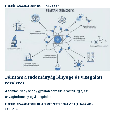
F BETŰS SZAVAK
TECHNIKA
2025. 09. 07.
Fémtan: a tudományág lényege és vizsgálati
területei
A fémtan, vagy ahogy gyakran nevezik, a metallurgia, az
anyagtudomány egyik legősibb…
F BETŰS SZAVAK
TECHNIKA
TERMÉSZETTUDOMÁNYOK (ÁLTALÁNOS)
2025. 09. 07.