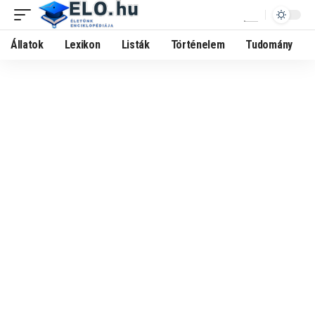
Állatok
Lexikon
Listák
Történelem
Tudomány