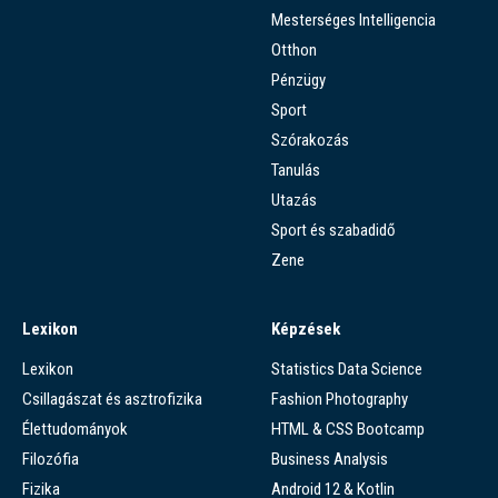
Mesterséges Intelligencia
Otthon
Pénzügy
Sport
Szórakozás
Tanulás
Utazás
Sport és szabadidő
Zene
Lexikon
Képzések
Lexikon
Statistics Data Science
Csillagászat és asztrofizika
Fashion Photography
Élettudományok
HTML & CSS Bootcamp
Filozófia
Business Analysis
Fizika
Android 12 & Kotlin