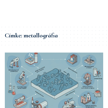
Címke:
metallográfia