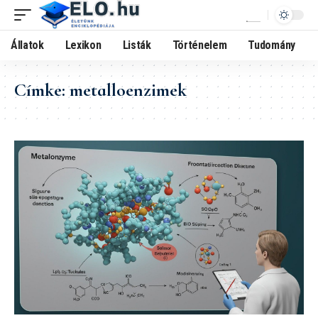
Állatok
Lexikon
Listák
Történelem
Tudomány
Címke:
metalloenzimek