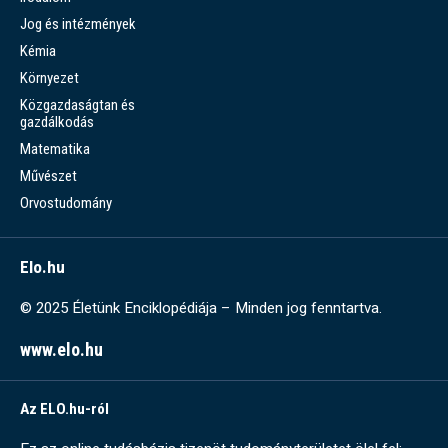
Jog és intézmények
Kémia
Környezet
Közgazdaságtan és
gazdálkodás
Matematika
Művészet
Orvostudomány
Elo.hu
© 2025 Életünk Enciklopédiája – Minden jog fenntartva.
www.elo.hu
Az ELO.hu-ról