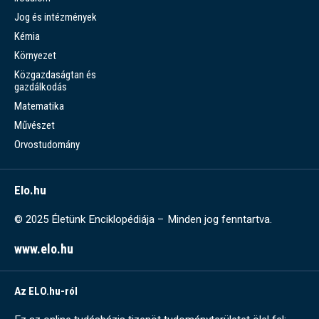
Jog és intézmények
Kémia
Környezet
Közgazdaságtan és
gazdálkodás
Matematika
Művészet
Orvostudomány
Elo.hu
© 2025 Életünk Enciklopédiája – Minden jog fenntartva.
www.elo.hu
Az ELO.hu-ról