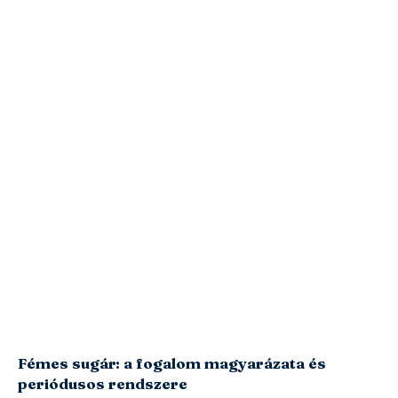
Fémes sugár: a fogalom magyarázata és
periódusos rendszere