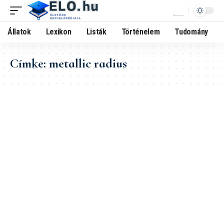
Állatok
Lexikon
Listák
Történelem
Tudomány
Címke:
metallic radius