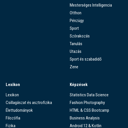
Mesterséges Intelligencia
Otthon
Pénzügy
Sport
Szórakozás
Tanulás
Utazás
Sport és szabadidő
Zene
Lexikon
Képzések
Lexikon
Statistics Data Science
Csillagászat és asztrofizika
Fashion Photography
Élettudományok
HTML & CSS Bootcamp
Filozófia
Business Analysis
Fizika
Android 12 & Kotlin