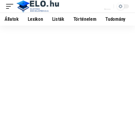
Állatok
Lexikon
Listák
Történelem
Tudomány