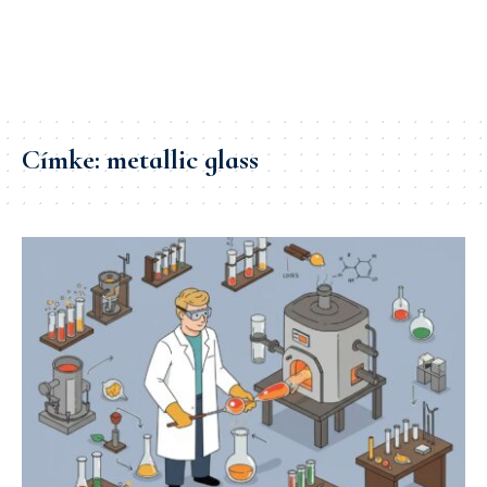
Címke:
metallic glass