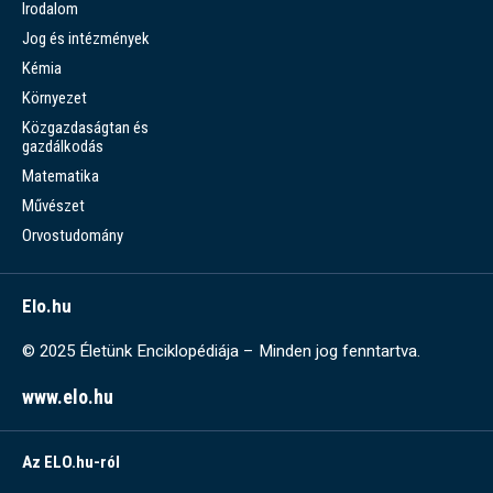
Irodalom
Jog és intézmények
Kémia
Környezet
Közgazdaságtan és
gazdálkodás
Matematika
Művészet
Orvostudomány
Elo.hu
© 2025 Életünk Enciklopédiája – Minden jog fenntartva.
www.elo.hu
Az ELO.hu-ról