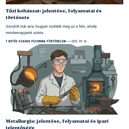
Tűzi kohászat: jelentése, folyamatai és
története
Gondolt már arra, hogyan születik meg az a fém, amely
mindennapjaink szinte…
T BETŰS SZAVAK
TECHNIKA
TÖRTÉNELEM
2025. 09. 26.
Metallurgia: jelentése, folyamatai és ipari
jelentősége