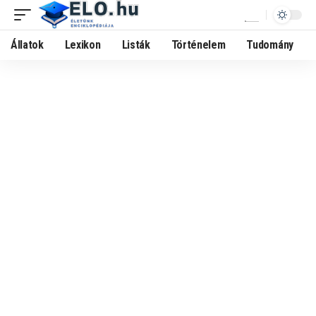
Állatok
Lexikon
Listák
Történelem
Tudomány