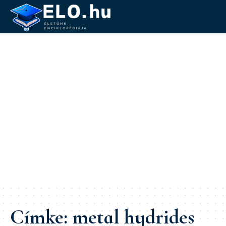
Címke:
metal hydrides