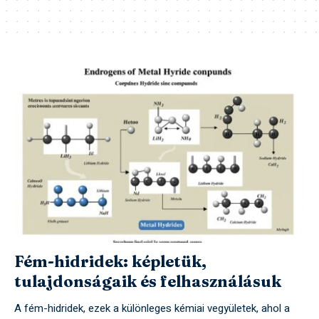
Fém-hidridek: képletük,
tulajdonságaik és felhasználásuk
A fém-hidridek, ezek a különleges kémiai vegyületek, ahol a