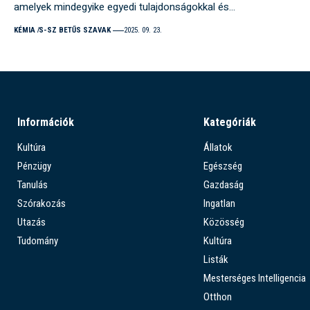
amelyek mindegyike egyedi tulajdonságokkal és…
KÉMIA
S-SZ BETŰS SZAVAK
2025. 09. 23.
Információk
Kategóriák
Kultúra
Állatok
Pénzügy
Egészség
Tanulás
Gazdaság
Szórakozás
Ingatlan
Utazás
Közösség
Tudomány
Kultúra
Listák
Mesterséges Intelligencia
Otthon