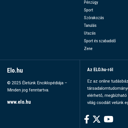
Pénzügy
Sport
Szórakozás
Tanulás
Utazás
Sport és szabadidő
Zene
Elo.hu
Az ELO.hu-ról
Ez az online tudásbázi
© 2025 Életünk Enciklopédiája –
társadalomtudományok
Minden jog fenntartva.
elérhető, megbízható 
www.elo.hu
világ csodáit velünk e