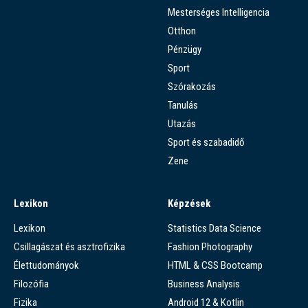
Mesterséges Intelligencia
Otthon
Pénzügy
Sport
Szórakozás
Tanulás
Utazás
Sport és szabadidő
Zene
Lexikon
Képzések
Lexikon
Statistics Data Science
Csillagászat és asztrofizika
Fashion Photography
Élettudományok
HTML & CSS Bootcamp
Filozófia
Business Analysis
Fizika
Android 12 & Kotlin