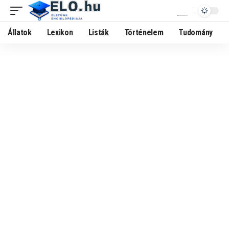
Állatok
Lexikon
Listák
Történelem
Tudomány