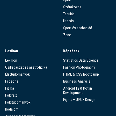
Szórakozás
Tanulás
Utazás
Sport és szabadidő
Zene
Lexikon
Képzések
Lexikon
Statistics Data Science
Csillagászat és asztrofizika
Fashion Photography
Élettudományok
HTML & CSS Bootcamp
Filozófia
Business Analysis
Fizika
Android 12 & Kotlin
Development
Földrajz
Figma – UI/UX Design
Földtudományok
Irodalom