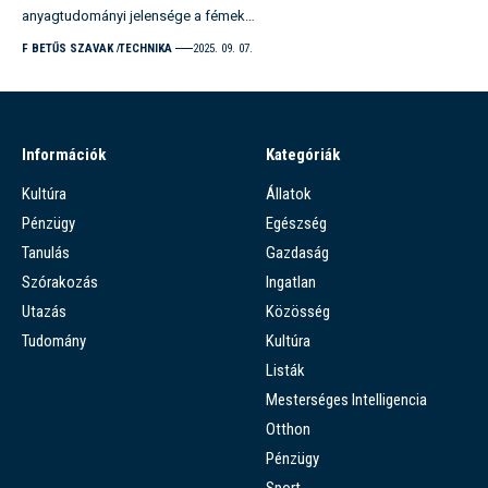
anyagtudományi jelensége a fémek…
F BETŰS SZAVAK
TECHNIKA
2025. 09. 07.
Információk
Kategóriák
Kultúra
Állatok
Pénzügy
Egészség
Tanulás
Gazdaság
Szórakozás
Ingatlan
Utazás
Közösség
Tudomány
Kultúra
Listák
Mesterséges Intelligencia
Otthon
Pénzügy
Sport