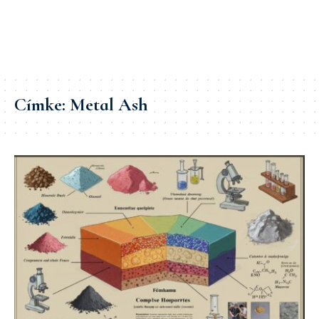
Címke:
Metal Ash