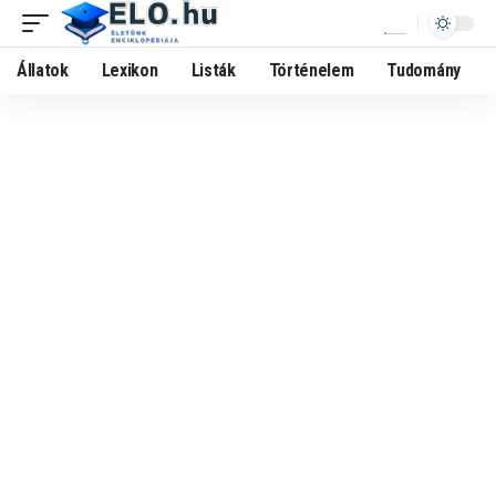
Állatok
Lexikon
Listák
Történelem
Tudomány