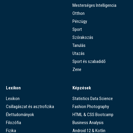
Mesterséges Intelligencia
Otthon
Pénzügy
Sport
Szórakozás
Tanulás
Utazás
Sport és szabadidő
Zene
Lexikon
Képzések
Lexikon
Statistics Data Science
Csillagászat és asztrofizika
Fashion Photography
Élettudományok
HTML & CSS Bootcamp
Filozófia
Business Analysis
Fizika
Android 12 & Kotlin