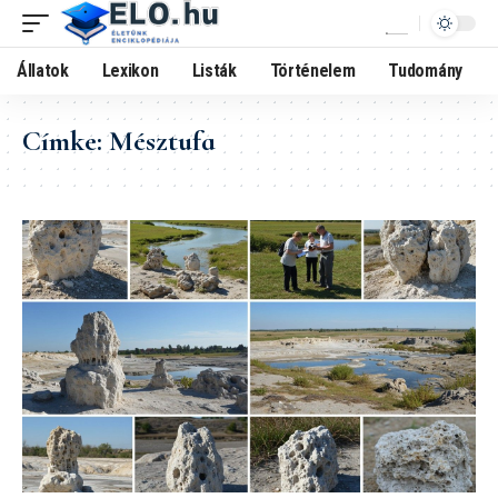
Állatok
Lexikon
Listák
Történelem
Tudomány
Címke:
Mésztufa