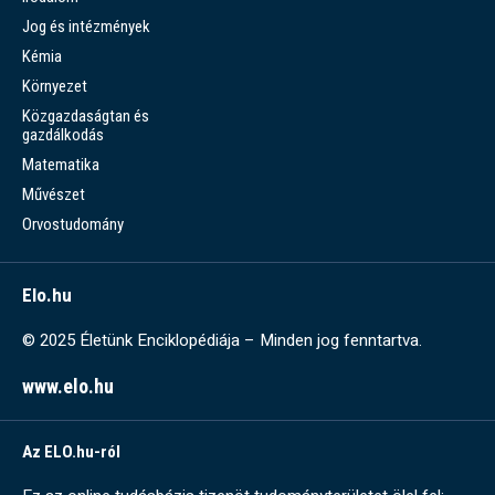
Jog és intézmények
Kémia
Környezet
Közgazdaságtan és
gazdálkodás
Matematika
Művészet
Orvostudomány
Elo.hu
© 2025 Életünk Enciklopédiája – Minden jog fenntartva.
www.elo.hu
Az ELO.hu-ról