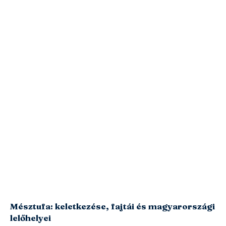
Mésztufa: keletkezése, fajtái és magyarországi
lelőhelyei