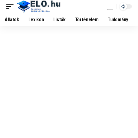
Állatok
Lexikon
Listák
Történelem
Tudomány