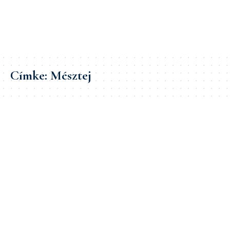
Címke:
Mésztej