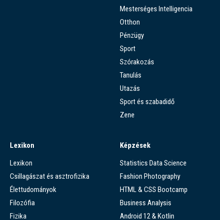
Mesterséges Intelligencia
Otthon
Pénzügy
Sport
Szórakozás
Tanulás
Utazás
Sport és szabadidő
Zene
Lexikon
Képzések
Lexikon
Statistics Data Science
Csillagászat és asztrofizika
Fashion Photography
Élettudományok
HTML & CSS Bootcamp
Filozófia
Business Analysis
Fizika
Android 12 & Kotlin