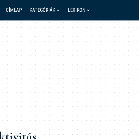
CÍMLAP
KATEGÓRIÁK
LEXIKON
ktivitás