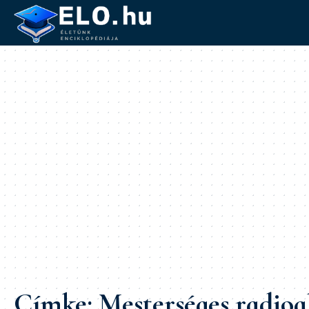
Címke:
Mesterséges radioa