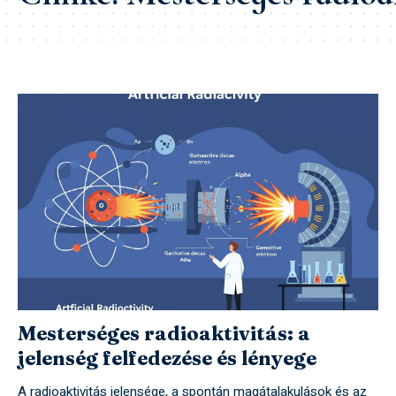
Mesterséges radioaktivitás: a
jelenség felfedezése és lényege
A radioaktivitás jelensége, a spontán magátalakulások és az