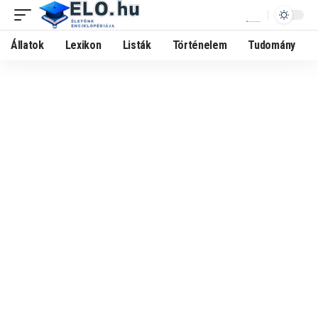
Állatok
Lexikon
Listák
Történelem
Tudomány