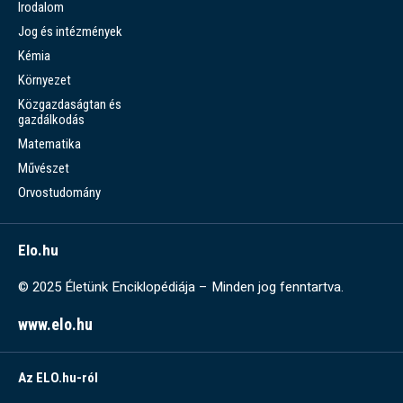
Irodalom
Jog és intézmények
Kémia
Környezet
Közgazdaságtan és
gazdálkodás
Matematika
Művészet
Orvostudomány
Elo.hu
© 2025 Életünk Enciklopédiája – Minden jog fenntartva.
www.elo.hu
Az ELO.hu-ról