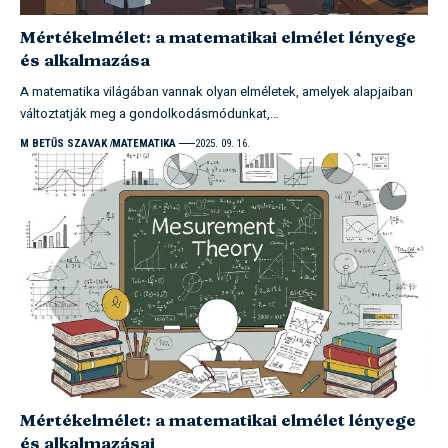
Mértékelmélet: a matematikai elmélet lényege
és alkalmazása
A matematika világában vannak olyan elméletek, amelyek alapjaiban
változtatják meg a gondolkodásmódunkat,…
M BETŰS SZAVAK
MATEMATIKA
2025. 09. 16.
Mértékelmélet: a matematikai elmélet lényege
és alkalmazásai