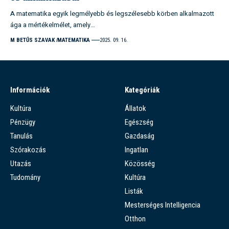
A matematika egyik legmélyebb és legszélesebb körben alkalmazott
ága a mértékelmélet, amely…
M BETŰS SZAVAK
MATEMATIKA
2025. 09. 16.
Információk
Kategóriák
Kultúra
Állatok
Pénzügy
Egészség
Tanulás
Gazdaság
Szórakozás
Ingatlan
Utazás
Közösség
Tudomány
Kultúra
Listák
Mesterséges Intelligencia
Otthon