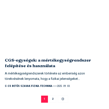
CGS-egységek: a mértékegységrendszer
felépítése és használata
A mértékegységrendszerek története az emberiség azon
törekvésének lenyomata, hogy a fizikai jelenségeket…
C-CS BETŰS SZAVAK
FIZIKA
TECHNIKA
2025. 09. 03.
1
2