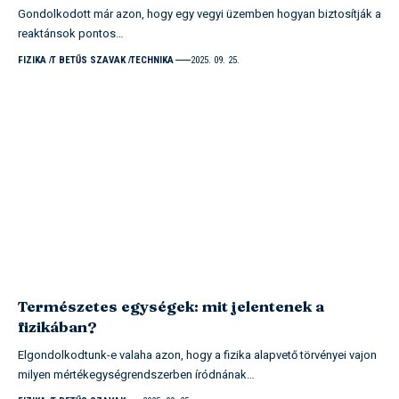
Gondolkodott már azon, hogy egy vegyi üzemben hogyan biztosítják a
reaktánsok pontos…
FIZIKA
T BETŰS SZAVAK
TECHNIKA
2025. 09. 25.
Természetes egységek: mit jelentenek a
fizikában?
Elgondolkodtunk-e valaha azon, hogy a fizika alapvető törvényei vajon
milyen mértékegységrendszerben íródnának…