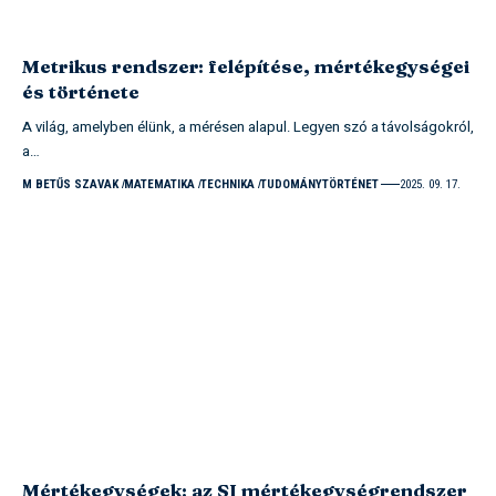
Metrikus rendszer: felépítése, mértékegységei
és története
A világ, amelyben élünk, a mérésen alapul. Legyen szó a távolságokról,
a…
M BETŰS SZAVAK
MATEMATIKA
TECHNIKA
TUDOMÁNYTÖRTÉNET
2025. 09. 17.
Mértékegységek: az SI mértékegységrendszer