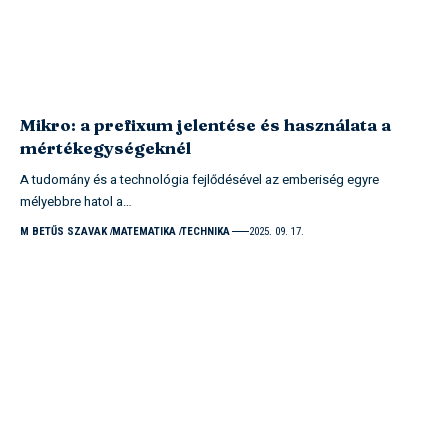
Mikro: a prefixum jelentése és használata a
mértékegységeknél
A tudomány és a technológia fejlődésével az emberiség egyre
mélyebbre hatol a…
M BETŰS SZAVAK
MATEMATIKA
TECHNIKA
2025. 09. 17.