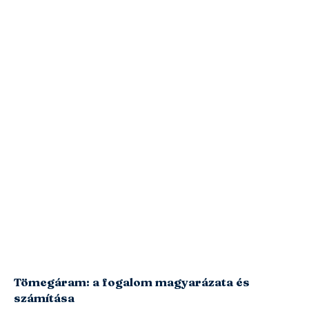
Tömegáram: a fogalom magyarázata és
számítása