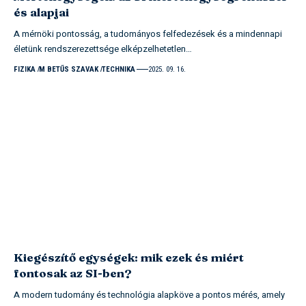
és alapjai
A mérnöki pontosság, a tudományos felfedezések és a mindennapi
életünk rendszerezettsége elképzelhetetlen…
FIZIKA
M BETŰS SZAVAK
TECHNIKA
2025. 09. 16.
Kiegészítő egységek: mik ezek és miért
fontosak az SI-ben?
A modern tudomány és technológia alapköve a pontos mérés, amely