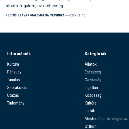
átható fogalom, az emberiség…
I BETŰS SZAVAK
MATEMATIKA
TECHNIKA
2025. 09. 10.
Információk
Kategóriák
Kultúra
Állatok
Pénzügy
Egészség
Tanulás
Gazdaság
Szórakozás
Ingatlan
Utazás
Közösség
Tudomány
Kultúra
Listák
Mesterséges Intelligencia
Otthon