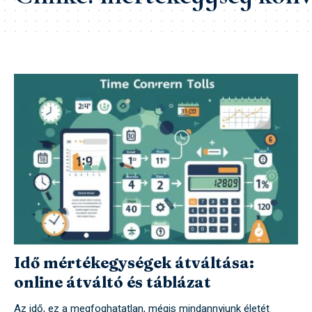
Idő mértékegységek átváltása:
online átváltó és táblázat
Az idő, ez a megfoghatatlan, mégis mindannyiunk életét