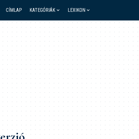
CÍMLAP
KATEGÓRIÁK
LEXIKON
erzió