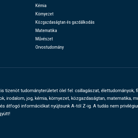
Kémia
Környezet
Közgazdaságtan és gazdálkodás
Matematika
Művészet
Orvostudomány
s tizenöt tudományterületet ölel fel: csillagászat, élettudományok, f
, irodalom, jog, kémia, környezet, közgazdaságtan, matematika, 
és átfogó információkat nyújtsunk A-tól Z-ig. A tudás nem privilégi
gyütt!