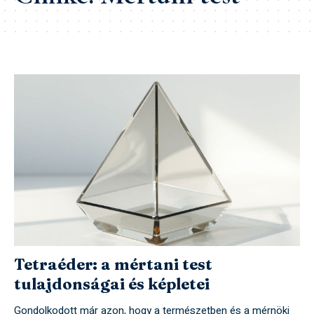
Tetraéder: a mértani test
tulajdonságai és képletei
Gondolkodott már azon, hogy a természetben és a mérnöki