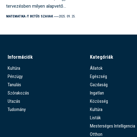
tervezésben milyen alapvető…
MATEMATIKA
T BETŰS SZAVAK
2025. 09. 25.
Információk
Kategóriák
Kultúra
Állatok
Pénzügy
Egészség
Tanulás
Gazdaság
Szórakozás
Ingatlan
Utazás
Közösség
Tudomány
Kultúra
Listák
Mesterséges Intelligencia
Otthon