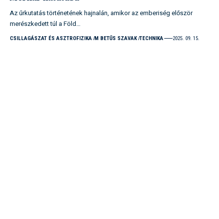
Az űrkutatás történetének hajnalán, amikor az emberiség először
merészkedett túl a Föld…
CSILLAGÁSZAT ÉS ASZTROFIZIKA
M BETŰS SZAVAK
TECHNIKA
2025. 09. 15.