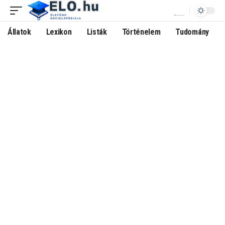
Állatok
Lexikon
Listák
Történelem
Tudomány