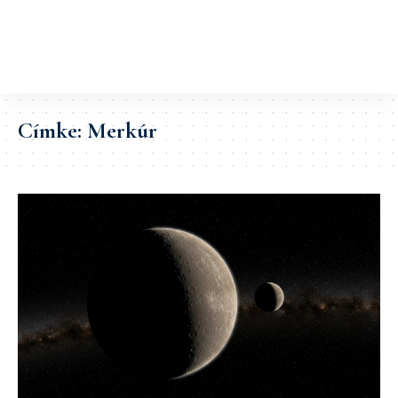
Címke:
Merkúr