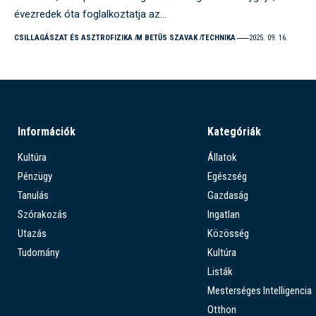
évezredek óta foglalkoztatja az…
CSILLAGÁSZAT ÉS ASZTROFIZIKA
M BETŰS SZAVAK
TECHNIKA
2025. 09. 16.
Információk
Kategóriák
Kultúra
Állatok
Pénzügy
Egészség
Tanulás
Gazdaság
Szórakozás
Ingatlan
Utazás
Közösség
Tudomány
Kultúra
Listák
Mesterséges Intelligencia
Otthon