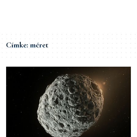
Címke:
méret