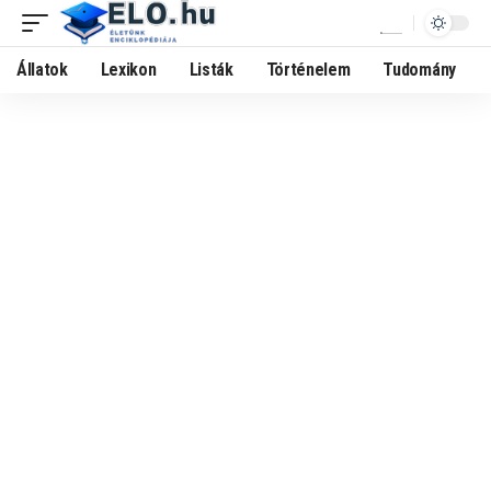
Állatok
Lexikon
Listák
Történelem
Tudomány