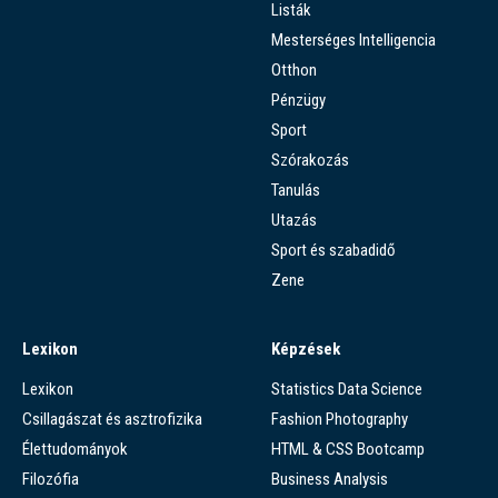
Listák
Mesterséges Intelligencia
Otthon
Pénzügy
Sport
Szórakozás
Tanulás
Utazás
Sport és szabadidő
Zene
Lexikon
Képzések
Lexikon
Statistics Data Science
Csillagászat és asztrofizika
Fashion Photography
Élettudományok
HTML & CSS Bootcamp
Filozófia
Business Analysis