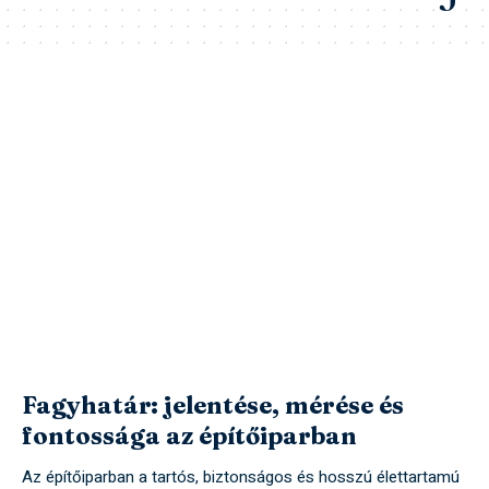
Fagyhatár: jelentése, mérése és
fontossága az építőiparban
Az építőiparban a tartós, biztonságos és hosszú élettartamú