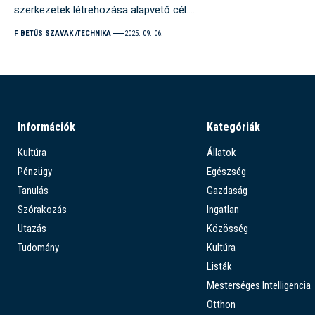
szerkezetek létrehozása alapvető cél.…
F BETŰS SZAVAK
TECHNIKA
2025. 09. 06.
Információk
Kategóriák
Kultúra
Állatok
Pénzügy
Egészség
Tanulás
Gazdaság
Szórakozás
Ingatlan
Utazás
Közösség
Tudomány
Kultúra
Listák
Mesterséges Intelligencia
Otthon