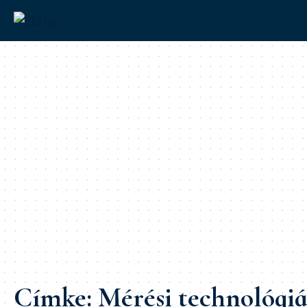
Címke:
Mérési technológi