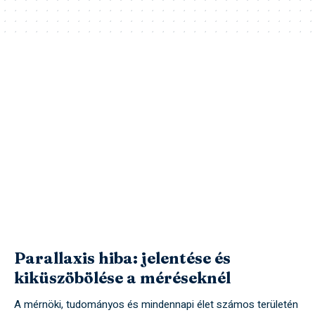
Parallaxis hiba: jelentése és
kiküszöbölése a méréseknél
A mérnöki, tudományos és mindennapi élet számos területén