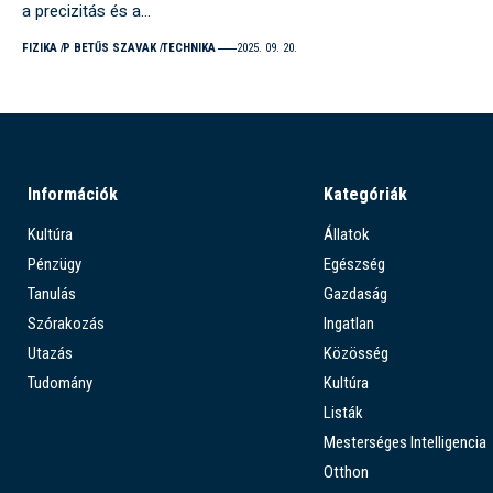
a precizitás és a…
FIZIKA
P BETŰS SZAVAK
TECHNIKA
2025. 09. 20.
Információk
Kategóriák
Kultúra
Állatok
Pénzügy
Egészség
Tanulás
Gazdaság
Szórakozás
Ingatlan
Utazás
Közösség
Tudomány
Kultúra
Listák
Mesterséges Intelligencia
Otthon