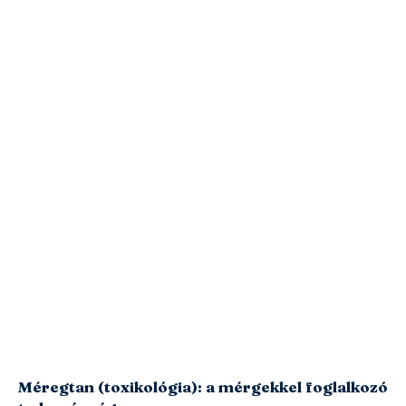
Méregtan (toxikológia): a mérgekkel foglalkozó