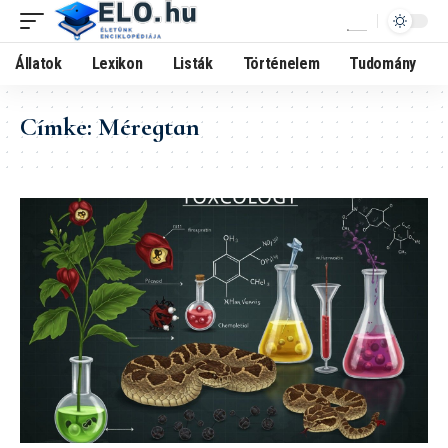
Állatok
Lexikon
Listák
Történelem
Tudomány
Címke:
Méregtan