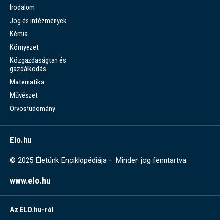
Irodalom
Jog és intézmények
Kémia
Környezet
Közgazdaságtan és
gazdálkodás
Matematika
Művészet
Orvostudomány
Elo.hu
© 2025 Életünk Enciklopédiája – Minden jog fenntartva.
www.elo.hu
Az ELO.hu-ról