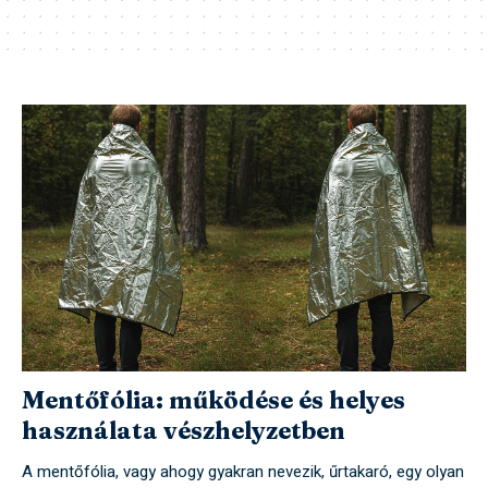
Mentőfólia: működése és helyes
használata vészhelyzetben
A mentőfólia, vagy ahogy gyakran nevezik, űrtakaró, egy olyan