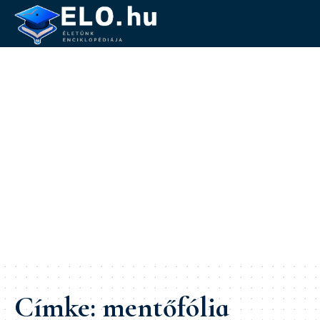
Címke:
mentőfólia